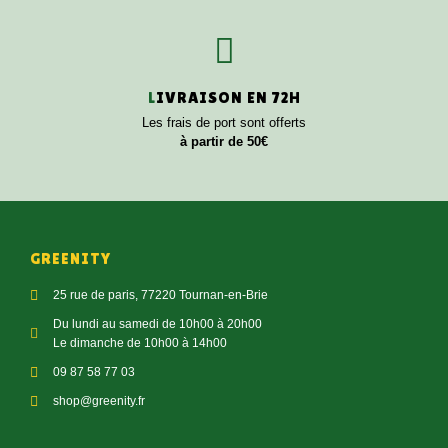
L
IVRAISON EN 72H
Les frais de port sont offerts
à partir de 50€
GREENITY
25 rue de paris, 77220 Tournan-en-Brie
Du lundi au samedi de 10h00 à 20h00
Le dimanche de 10h00 à 14h00
09 87 58 77 03
shop@greenity.fr