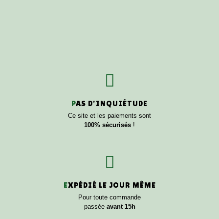
P
AS D'INQUIÉTUDE
Ce site et les paiements sont
100% sécurisés
!
E
XPÉDIÉ LE JOUR MÊME
Pour toute commande
passée
avant 15h