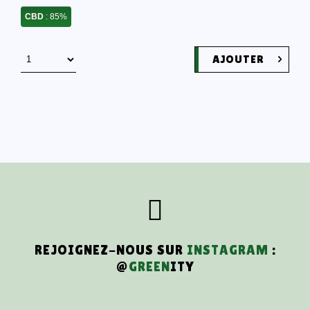
CBD
: 85%
AJOUTER
REJOIGNEZ-NOUS SUR
INSTAGRAM
:
@
GREEN
ITY