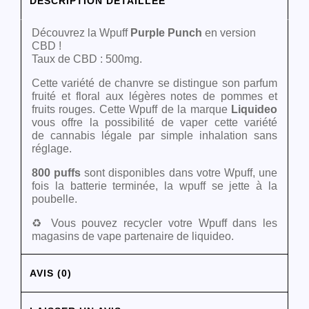
DESCRIPTION DÉTAILLÉE
Découvrez la Wpuff
Purple Punch
en version
CBD !
Taux de CBD : 500mg.
Cette variété de chanvre se distingue son parfum
fruité et floral aux légères notes de pommes et
fruits rouges. Cette Wpuff de la marque
Liquideo
vous offre la possibilité de vaper cette variété
de cannabis légale par simple inhalation sans
réglage.
800 puffs
sont disponibles dans votre Wpuff, une
fois la batterie terminée, la wpuff se jette à la
poubelle.
♻️ Vous pouvez recycler votre Wpuff dans les
magasins de vape partenaire de liquideo.
AVIS (0)