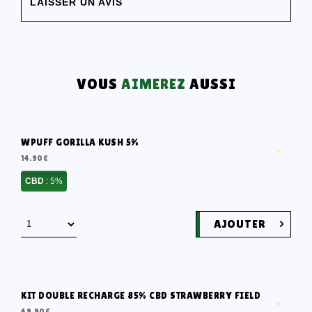
LAISSER UN AVIS
VOUS
AIMEREZ
AUSSI
WPUFF GORILLA KUSH 5%
14.90
€
CBD
: 5%
AJOUTER
KIT DOUBLE RECHARGE 85% CBD STRAWBERRY FIELD
49.90
€