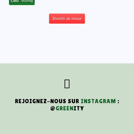
CBD
: 600mg
Bientôt de retour
REJOIGNEZ-NOUS SUR
INSTAGRAM
:
@
GREEN
ITY