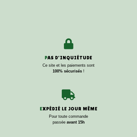
P
AS D'INQUIÉTUDE
Ce site et les paiements sont
100% sécurisés
!
E
XPÉDIÉ LE JOUR MÊME
Pour toute commande
passée
avant 15h