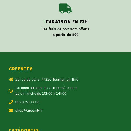
L
IVRAISON EN 72H
Les frais de port sont offerts
à partir de 50€
GREENITY
25 rue de paris, 77220 Tournan-en-Brie
Du lundi au samedi de 10h00 à 20h00
Le dimanche de 10h00 à 14h00
09 87 58 77 03
shop@greenity.fr
CATÉGORIES