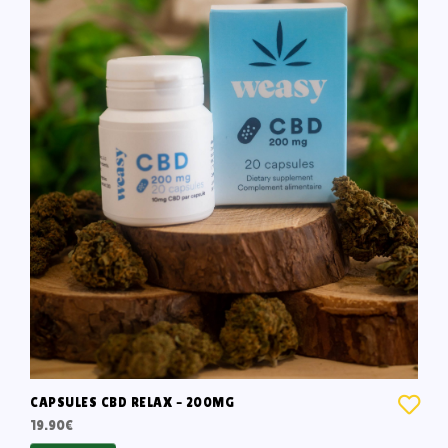
CAPSULES CBD RELAX – 200MG
19.90
€