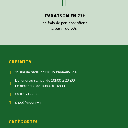
L
IVRAISON EN 72H
Les frais de port sont offerts
à partir de 50€
GREENITY
25 rue de paris, 77220 Tournan-en-Brie
Du lundi au samedi de 10h00 à 20h00
Le dimanche de 10h00 à 14h00
09 87 58 77 03
shop@greenity.fr
CATÉGORIES