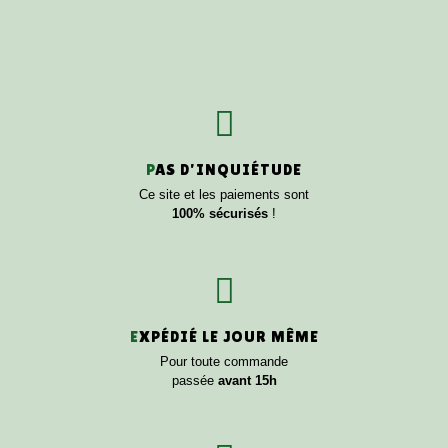
P
AS D'INQUIÉTUDE
Ce site et les paiements sont
100% sécurisés
!
E
XPÉDIÉ LE JOUR MÊME
Pour toute commande
passée
avant 15h