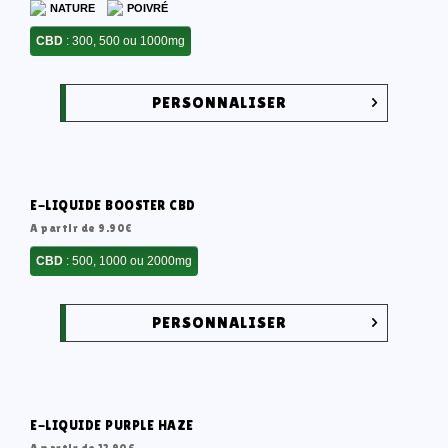
NATURE
POIVRÉ
CBD
: 300, 500 ou 1000mg
PERSONNALISER
E-LIQUIDE BOOSTER CBD
A partir de
9.90
€
CBD
: 500, 1000 ou 2000mg
PERSONNALISER
E-LIQUIDE PURPLE HAZE
A partir de
12.90
€