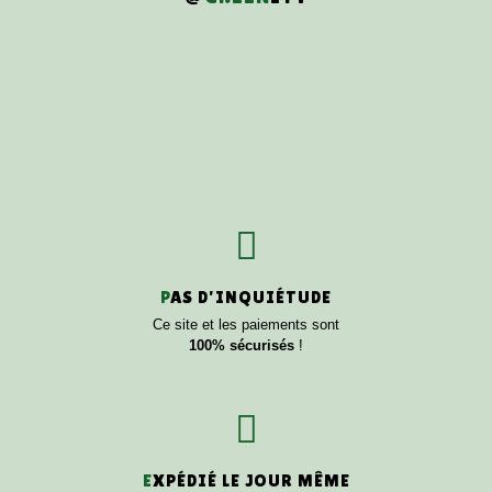
P
AS D'INQUIÉTUDE
Ce site et les paiements sont
100% sécurisés
!
E
XPÉDIÉ LE JOUR MÊME