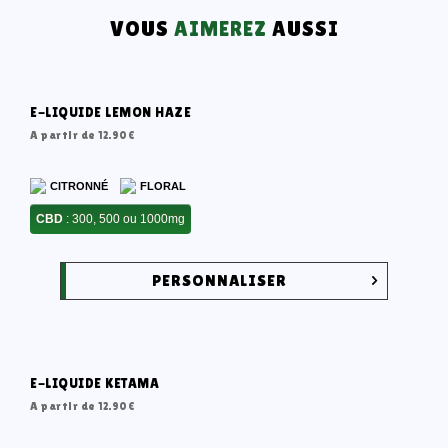
VOUS
AIMEREZ
AUSSI
E-LIQUIDE LEMON HAZE
A partir de
12.90
€
CITRONNÉ
FLORAL
CBD
: 300, 500 ou 1000mg
PERSONNALISER
E-LIQUIDE KETAMA
A partir de
12.90
€