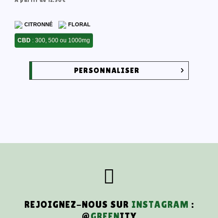
CITRONNÉ
FLORAL
CBD
: 300, 500 ou 1000mg
PERSONNALISER
REJOIGNEZ-NOUS SUR
INSTAGRAM
:
@
GREEN
ITY