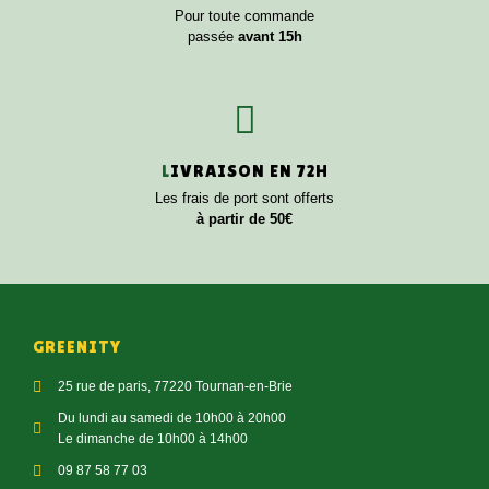
Pour toute commande
passée
avant 15h
L
IVRAISON EN 72H
Les frais de port sont offerts
à partir de 50€
GREENITY
25 rue de paris, 77220 Tournan-en-Brie
Du lundi au samedi de 10h00 à 20h00
Le dimanche de 10h00 à 14h00
09 87 58 77 03